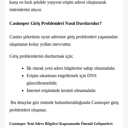
karşı en hızlı şekilde yepyeni erişim adresi oluşturarak
önlemlerini alıyor.
Casinoper Giriş Problemleri Nasıl Durdurulur?
Casino şirketinin oyun adresine giriş problemleri yaşamadan
ulaşmanın kolay yolları mevcuttur.
Giriş problemlerini durdurmak için;
İlk olarak yeni adres bilgilerine sahip olunmalıdır.
Erişim sıkıntısını engellemek için DNS
güncellenmelidir.
İnternet erişiminde kesinti olmamalıdır.
Bu detaylar göz önünde bulundurulduğunda Casinoper giriş
problemleri oluşmaz.
Casinoper Yeni Adres Bilgileri Kapsamında Önemli Gelişmeleri