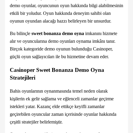
demo oyunlar, oyuncunun oyun hakkında bilgi alabilmesinin
etkili bir yoludur. Oyun hakkında deneyim sahibi olan
oyunun oyundan alacağı hazzı belirleyen bir unsurdur.
Bu bilinçle
sweet bonanza demo oyna
imkanını hizmete
alır ve oyuncularına demo oyunları oynama imkânı tanır.
Birçok kategoride demo oyunun bulunduğu Casinoper,
güçlü oyun sağlayıcıları ile bu hizmetine devam eder.
Casinoper Sweet Bonanza Demo Oyna
Stratejileri
Bahis oyunlarının oynanmasında temel neden olarak
kişilerin ek gelir sağlama ve eğlenceli zamanlar geçirme
istekleri yatar. Kazanç elde ettikçe keyifli zamanlar
geçirebilen oyuncular zaman içerisinde oyunlar hakkında
çeşitli stratejiler belirlemiştir.