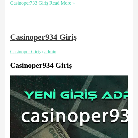
Casinoper733 Giriş
Read More »
Casinoper934 Giriş
Casinoper Giriş
/
admin
Casinoper934 Giriş