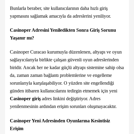
Bunlarla beraber, site kullanıcılarının daha hızlı giriş
yapmasını sağlamak amacıyla da adreslerini yeniliyor.
Casinoper Adresini Yeniledikten Sonra Giriş Sorunu
Yaşanır mı?
Casinoper Curacao kurumuyla düzenlenen, altyapı ve oyun
sağlayıcılarıyla birlikte çalışan güvenli oyun adreslerinden
biridir. Ancak her ne kadar güçlü altyapı sistemine sahip olsa
da, zaman zaman bağlantı problemlerine ve engelleme
sorunlarıyla karşılaşabiliyor. O yüzden site engellendiği
günden itibaren kullanıcılarını tedirgin etmemek için yeni
Casinoper giriş
adres linkini değiştiriyor. Adres
yenilenmesinin ardından erişim sorunları oluşmayacaktır.
Casinoper Yeni Adresinden Oyunlarına Kesintisiz
Erişim