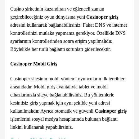
Casino şirketinin kazandıran ve eğlenceli zaman
geçirebileceğiniz oyun dünyasına yeni
Casinoper giriş
adresini kullanarak bağlanabilirsiniz. Fakat DNS ve internet
kontrollerinizi mutlaka yapmanız gerekiyor. Özellikle DNS
ayarlarının kontrollerinden sonra erişim yapılmalıdır.
Böylelikle her türlü bağlantı sorunları giderilecektir.
Casinoper Mobil Giriş
Casinoper sitesinin mobil yöntemi oyuncuların ilk tercihleri
arasındadır. Mobil giriş avantajıyla tablet ve mobil
cihazlarınızla siteye bağlanabilirsiniz. Bu yöntemlerle
kesintisiz giriş yapmak için aynı şekilde yeni adresi
kullanılmalıdır. Ayrıca otomatik ve güvenli
Casinoper giriş
işlemlerini sosyal medya hesaplarında bulunan bağlantı
linkini kullanarak yapabilirsiniz.