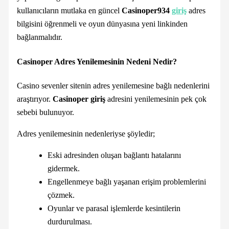
kullanıcıların mutlaka en güncel
Casinoper934
giriş
adres
bilgisini öğrenmeli ve oyun dünyasına yeni linkinden
bağlanmalıdır.
Casinoper Adres Yenilemesinin Nedeni Nedir?
Casino sevenler sitenin adres yenilemesine bağlı nedenlerini
araştırıyor.
Casinoper giriş
adresini yenilemesinin pek çok
sebebi bulunuyor.
Adres yenilemesinin nedenleriyse şöyledir;
Eski adresinden oluşan bağlantı hatalarını
gidermek.
Engellenmeye bağlı yaşanan erişim problemlerini
çözmek.
Oyunlar ve parasal işlemlerde kesintilerin
durdurulması.