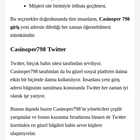
Müşteri site birimiyle irtibata geçilmesi,
Bu seçenekler doğrultusunda tüm insanların,
Casinoper 798
giriş
yeni adresin dilediği her zaman öğrenebilmesi
mümkündür.
Casinoper798 Twitter
Twitter, birçok bahis sitesi tarafından seviliyor.
Casinoper798 tarafından da bu güzel sosyal platform daima
etkin bir biçimde daima kullanılıyor. İnsanlara yeni giriş
adresi bilgisinin sunulması konusunda Twitter her zaman iyi
olarak işe yarıyor.
Bunun dışında bazen Casinoper798’in yöneticileri çeşitli
yarışmalar ve bonus kazanma fırsatlarına binaen de Twitter
üzerinden en güzel bilgileri bahis sever kişilere
ulaştırıyorlar.