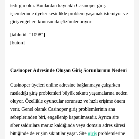
tedirgin olur. Bunlardan kaynaklı Casinoper giriş
işlemlerinde üyeler kesinlikle problem yaşamak istemiyor ve
giriş engelleri konusunda çözümler arıyor.
[tablo id=”1098″]
[buton]
Casinoper Adresinde Oluşan Giriş Sorunlarının Nedeni
Casinoper üyeleri online adresine bağlanmaya çalışırken
rastladığı giriş problemleri büyük sıkıntı yaşamalarına neden
oluyor. Özellikle oyuncular sorunsuz ve hızlı erişime önem
verir. Genel olarak Casinoper giriş problemlerinin ana
sebeplerinden biri, engellenip kapatılmasıdır. Ayrıca site
siber saldırılara maruz kaldığında veya domain adres süresi
bittiğinde de erişim sıkıntılar yaşar. Site
giriş
problemlerine