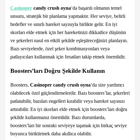
Casinoper
candy crush oyna
‘da başarılı olmanın temel
unsuru, stratejik bir planlama yapmaktır. Her seviye, belirli
hedefler ve sınırlı hareket sayısıyla birlikte gelir. En iyi
skorları elde etmek için her hareketinizi dikkatlice düşünün
ve şekerleri nasıl en etkili şekilde eşleştireceğinizi planlayın.
Bazı seviyelerde, özel şeker kombinasyonları veya
patlayıcıları kullanmak için fırsatları takip etmek önemlidir.
Boosters’ları Doğru Şekilde Kullanın
Boosters,
Casinoper candy crush oyna
‘da size yardımcı
olabilecek özel güçlendirmelerdir. Bazı boosters’lar, şekerleri
patlatabilir, bazıları engelleri kırabilir veya hareket sayınızı
artırabilir. En iyi skorları elde etmek için boosters’ları doğru
şekilde kullanmanız önemlidir. Bazı durumlarda,
boosters’ları bir sonraki seviyeye taşımak için birkaç seviye
boyunca biriktirmek daha akıllıca olabilir.