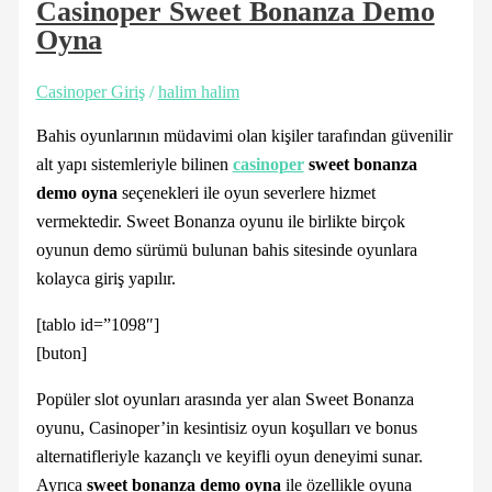
Casinoper Sweet Bonanza Demo
Oyna
Casinoper Giriş
/
halim halim
Bahis oyunlarının müdavimi olan kişiler tarafından güvenilir
alt yapı sistemleriyle bilinen
casinoper
sweet bonanza
demo oyna
seçenekleri ile oyun severlere hizmet
vermektedir. Sweet Bonanza oyunu ile birlikte birçok
oyunun demo sürümü bulunan bahis sitesinde oyunlara
kolayca giriş yapılır.
[tablo id=”1098″]
[buton]
Popüler slot oyunları arasında yer alan Sweet Bonanza
oyunu, Casinoper’in kesintisiz oyun koşulları ve bonus
alternatifleriyle kazançlı ve keyifli oyun deneyimi sunar.
Ayrıca
sweet bonanza demo oyna
ile özellikle oyuna