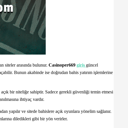
n siteler arasında bulunur.
Casinoper669
giriş
güncel
p açabilir. Bunun akabinde ise doğrudan bahis yatırım işlemlerine
açık bir niteliğe sahiptir. Sadece gerekli güvenliği temin etmesi
anılmasına ihtiyaç vardır.
adan yapılır ve sitede bahislere açık oyunlara yönelim sağlanır.
arına diledikleri gibi bir yön verirler.