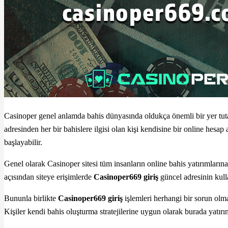
Casinoper genel anlamda bahis dünyasında oldukça önemli bir yer tuta
adresinden her bir bahislere ilgisi olan kişi kendisine bir online hesa
başlayabilir.
Genel olarak Casinoper sitesi tüm insanların online bahis yatırımlarına 
açısından siteye erişimlerde
Casinoper669 giriş
güncel adresinin kull
Bununla birlikte
Casinoper669 giriş
işlemleri herhangi bir sorun olm
Kişiler kendi bahis oluşturma stratejilerine uygun olarak burada yatırıml