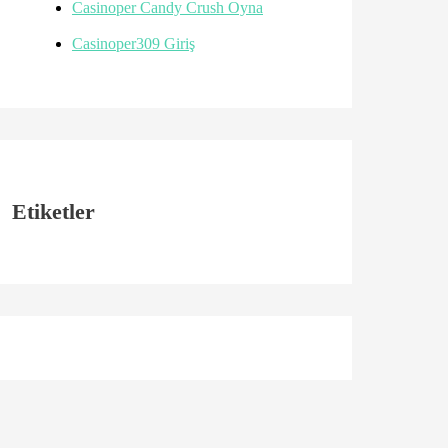
Casinoper Candy Crush Oyna
Casinoper309 Giriş
Etiketler