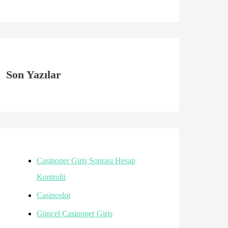
Son Yazılar
Casinoper Giriş Sonrası Hesap
Kontrolü
Casinoslot
Güncel Casinoper Giriş