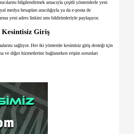
nıcılarını bilgilendirmek amacıyla çeşitli yöntemlerle yeni
syal medya hesapları aracılığıyla ya da e-posta ile
rına yeni adres linkini sms bildirimleriyle paylaşıyor.
Kesintisiz Giriş
arını sağlıyor. Her iki yöntemle kesintisiz giriş desteği için
na ve diğer hizmetlerine bağlanırken erişim sorunları