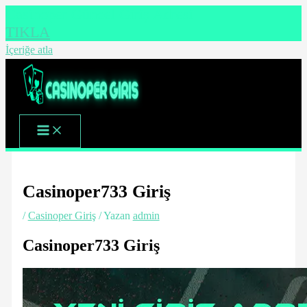
Casinoper Güncel Giriş Adresi
TIKLA
İçeriğe atla
Casinoper733 Giriş
/
Casinoper Giriş
/ Yazan
admin
Casinoper733 Giriş