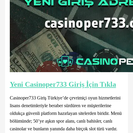
Yeni Casinoper733 Giriş İçin Tıkla
Casinoper733 Giriş Türkiye’de çevrimiçi oyun hizmetlerini
lisans denetimleriyle beraber sürdüren ve müşterilerine
oldukça güvenli platform hazırlayan sitelerden biridir. Menü
bölümünde; 50’ye aşkın spor alanı, canlı bahisler, canlı
casinolar ve bunların yanında daha birçok slot türü vardır.