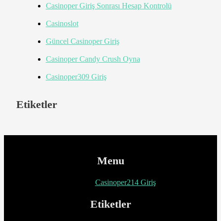
Casinoper Giriş Sonrası Hesap Kontrolü
Casinoslot
Güncel Casinoper Giriş
Casinoper Candy Crush Oyna
Casinoper309 Giriş
Etiketler
Menu
Casinoper214 Giriş
Etiketler