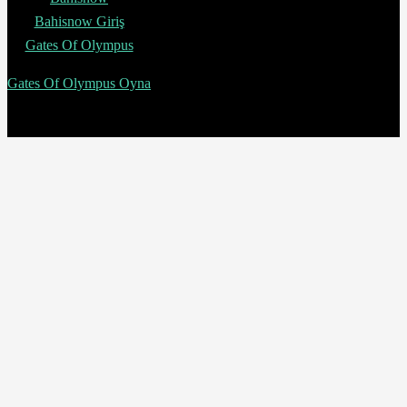
Bahisnow Giriş
Gates Of Olympus
Gates Of Olympus Oyna