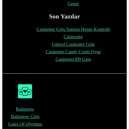
Genel
Son Yazılar
Casinoper Giriş Sonrası Hesap Kontrolü
Casinoslot
Güncel Casinoper Giriş
Casinoper Candy Crush Oyna
Casinoper309 Giriş
Bahisnow
Bahisnow Giriş
Gates Of Olympus