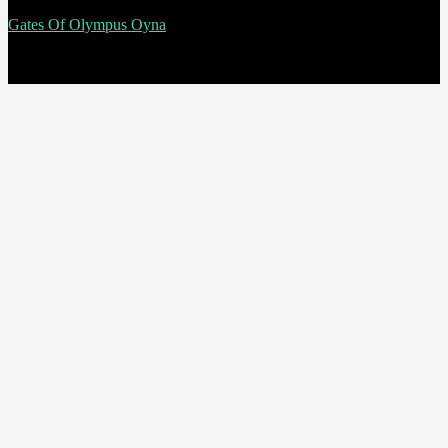
Gates Of Olympus Oyna