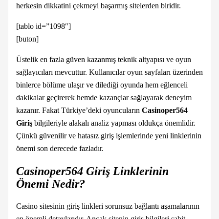
herkesin dikkatini çekmeyi başarmış sitelerden biridir.
[tablo id=”1098″]
[buton]
Üstelik en fazla güven kazanmış teknik altyapısı ve oyun
sağlayıcıları mevcuttur. Kullanıcılar oyun sayfaları üzerinden
binlerce bölüme ulaşır ve dilediği oyunda hem eğlenceli
dakikalar geçirerek hemde kazançlar sağlayarak deneyim
kazanır. Fakat Türkiye’deki oyuncuların
Casinoper564
Giriş
bilgileriyle alakalı analiz yapması oldukça önemlidir.
Çünkü güvenilir ve hatasız giriş işlemlerinde yeni linklerinin
önemi son derecede fazladır.
Casinoper564 Giriş Linklerinin
Önemi Nedir?
Casino sitesinin giriş linkleri sorunsuz bağlantı aşamalarının
en önemli detaylarıdır. Ancak sitenin giriş bilgileri sabit