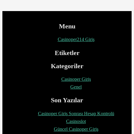
Menu
Casinoper214 Giriş
Etiketler
Kategoriler
Casinoper Giriş
Genel
Son Yazılar
Casinoper Giriş Sonrası Hesap Kontrolü
Casinoslot
Güncel Casinoper Giriş