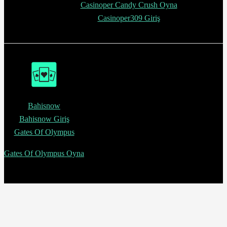
Casinoper Candy Crush Oyna
Casinoper309 Giriş
Bahisnow
Bahisnow Giriş
Gates Of Olympus
Gates Of Olympus Oyna