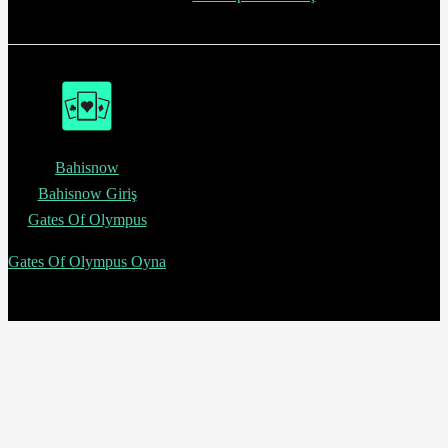
Bahisnow
Bahisnow Giriş
Gates Of Olympus
Gates Of Olympus Oyna