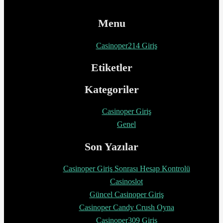
Menu
Casinoper214 Giriş
Etiketler
Kategoriler
Casinoper Giriş
Genel
Son Yazılar
Casinoper Giriş Sonrası Hesap Kontrolü
Casinoslot
Güncel Casinoper Giriş
Casinoper Candy Crush Oyna
Casinoper309 Giriş