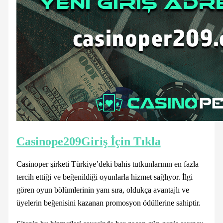
Casinope209Giriş İçin Tıkla
Casinoper şirketi Türkiye’deki bahis tutkunlarının en fazla
tercih ettiği ve beğenildiği oyunlarla hizmet sağlıyor. İlgi
gören oyun bölümlerinin yanı sıra, oldukça avantajlı ve
üyelerin beğenisini kazanan promosyon ödüllerine sahiptir.