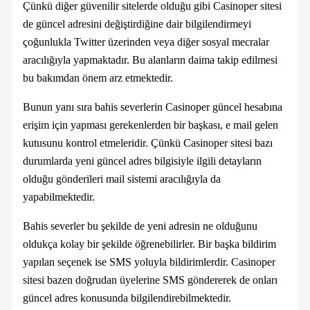
Çünkü diğer güvenilir sitelerde olduğu gibi Casinoper sitesi
de güncel adresini değiştirdiğine dair bilgilendirmeyi
çoğunlukla Twitter üzerinden veya diğer sosyal mecralar
aracılığıyla yapmaktadır. Bu alanların daima takip edilmesi
bu bakımdan önem arz etmektedir.
Bunun yanı sıra bahis severlerin Casinoper güncel hesabına
erişim için yapması gerekenlerden bir başkası, e mail gelen
kutusunu kontrol etmeleridir. Çünkü Casinoper sitesi bazı
durumlarda yeni güncel adres bilgisiyle ilgili detayların
olduğu gönderileri mail sistemi aracılığıyla da
yapabilmektedir.
Bahis severler bu şekilde de yeni adresin ne olduğunu
oldukça kolay bir şekilde öğrenebilirler. Bir başka bildirim
yapılan seçenek ise SMS yoluyla bildirimlerdir. Casinoper
sitesi bazen doğrudan üyelerine SMS göndererek de onları
güncel adres konusunda bilgilendirebilmektedir.