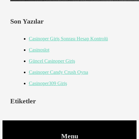
Son Yazılar
Casinoper Giriş Sonrası Hesap Kontrolü
Casinoslot
Güncel Casinoper Giriş
Casinoper Candy Crush Oyna
Casinoper309 Giriş
Etiketler
Menu