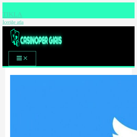
Casinoper Güncel Giriş Adresi
TIKLA
İçeriğe atla